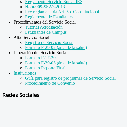
Reglamento Servicio Social IES
Nom-009-SSA3-2013
Ley reglamentaria Art. 5o. Constitucional
Reglamento de Estudiantes
Procedimientos del Servicio Social
Tutorial Acreditación
Estudiantes de Campus
Alta Servicio Social
Registro de Servicio Social
Formato F-29-02 (área de la salud)
Liberación del Servicio Social
Formato F-17-20
Formato F-29-03 (área de la salud)
Formato Reporte Final
Instituciones
Guía para registro de programas de Servicio Social
Procedimiento de Convenio
Redes Sociales