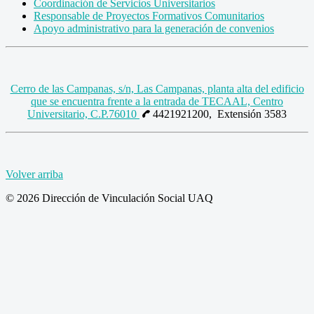
Coordinación de Servicios Universitarios
Responsable de Proyectos Formativos Comunitarios
Apoyo administrativo para la generación de convenios
Cerro de las Campanas, s/n, Las Campanas, planta alta del edificio
que se encuentra frente a la entrada de TECAAL, Centro
Universitario, C.P.76010
4421921200, Extensión 3583
Volver arriba
© 2026 Dirección de Vinculación Social UAQ