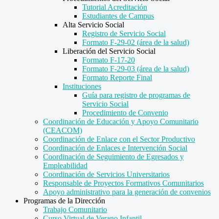
Tutorial Acreditación
Estudiantes de Campus
Alta Servicio Social
Registro de Servicio Social
Formato F-29-02 (área de la salud)
Liberación del Servicio Social
Formato F-17-20
Formato F-29-03 (área de la salud)
Formato Reporte Final
Instituciones
Guía para registro de programas de
Servicio Social
Procedimiento de Convenio
Coordinación de Educación y Apoyo Comunitario
(CEACOM)
Coordinación de Enlace con el Sector Productivo
Coordinación de Enlaces e Intervención Social
Coordinación de Seguimiento de Egresados y
Empleabilidad
Coordinación de Servicios Universitarios
Responsable de Proyectos Formativos Comunitarios
Apoyo administrativo para la generación de convenios
Programas de la Dirección
Trabajo Comunitario
Curso Virtual de Verano Infantil