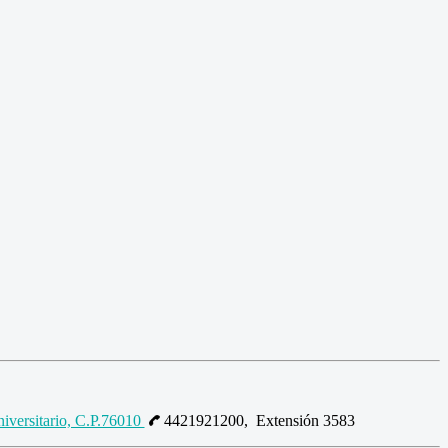
niversitario, C.P.76010
4421921200, Extensión 3583