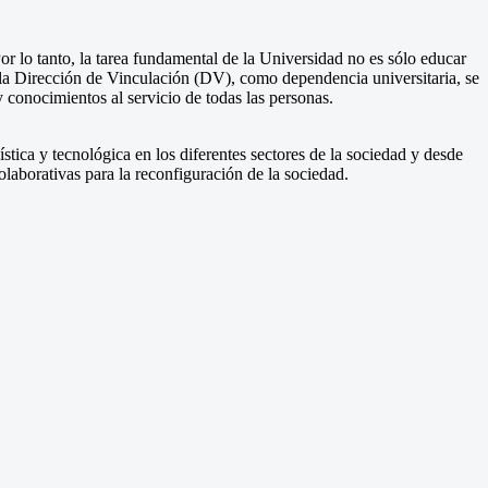
r lo tanto, la tarea fundamental de la Universidad no es sólo educar
 la Dirección de Vinculación (DV), como dependencia universitaria, se
 y conocimientos al servicio de todas las personas.
tica y tecnológica en los diferentes sectores de la sociedad y desde
colaborativas para la reconfiguración de la sociedad.