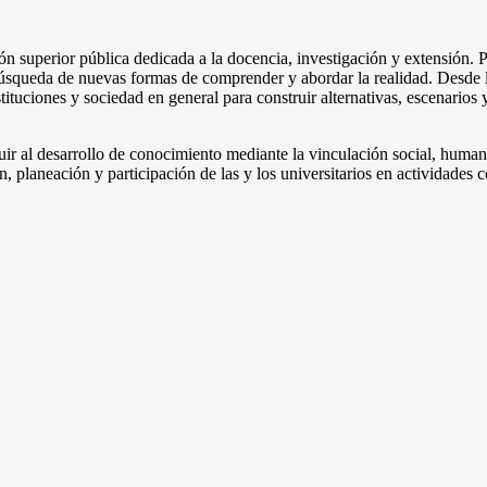
superior pública dedicada a la docencia, investigación y extensión. Po
 búsqueda de nuevas formas de comprender y abordar la realidad. Desde
stituciones y sociedad en general para construir alternativas, escenarios
ir al desarrollo de conocimiento mediante la vinculación social, humanís
n, planeación y participación de las y los universitarios en actividades 