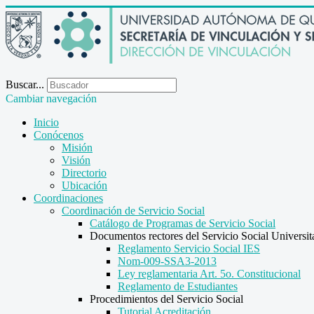
Buscar...
Cambiar navegación
Inicio
Conócenos
Misión
Visión
Directorio
Ubicación
Coordinaciones
Coordinación de Servicio Social
Catálogo de Programas de Servicio Social
Documentos rectores del Servicio Social Universit
Reglamento Servicio Social IES
Nom-009-SSA3-2013
Ley reglamentaria Art. 5o. Constitucional
Reglamento de Estudiantes
Procedimientos del Servicio Social
Tutorial Acreditación