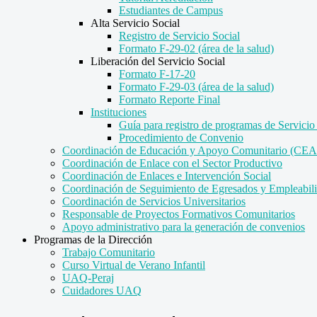
Estudiantes de Campus
Alta Servicio Social
Registro de Servicio Social
Formato F-29-02 (área de la salud)
Liberación del Servicio Social
Formato F-17-20
Formato F-29-03 (área de la salud)
Formato Reporte Final
Instituciones
Guía para registro de programas de Servicio
Procedimiento de Convenio
Coordinación de Educación y Apoyo Comunitario (C
Coordinación de Enlace con el Sector Productivo
Coordinación de Enlaces e Intervención Social
Coordinación de Seguimiento de Egresados y Empleabil
Coordinación de Servicios Universitarios
Responsable de Proyectos Formativos Comunitarios
Apoyo administrativo para la generación de convenios
Programas de la Dirección
Trabajo Comunitario
Curso Virtual de Verano Infantil
UAQ-Peraj
Cuidadores UAQ