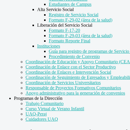
Estudiantes de Campus
Alta Servicio Social
Registro de Servicio Social
Formato F-29-02 (área de la salud)
Liberación del Servicio Social
Formato F-17-20
Formato F-29-03 (área de la salud)
Formato Reporte Final
Instituciones
Guía para registro de programas de Servicio
Procedimiento de Convenio
Coordinación de Educación y Apoyo Comunitario (C
Coordinación de Enlace con el Sector Productivo
Coordinación de Enlaces e Intervención Social
Coordinación de Seguimiento de Egresados y Empleabil
Coordinación de Servicios Universitarios
Responsable de Proyectos Formativos Comunitarios
Apoyo administrativo para la generación de convenios
Programas de la Dirección
Trabajo Comunitario
Curso Virtual de Verano Infantil
UAQ-Peraj
Cuidadores UAQ