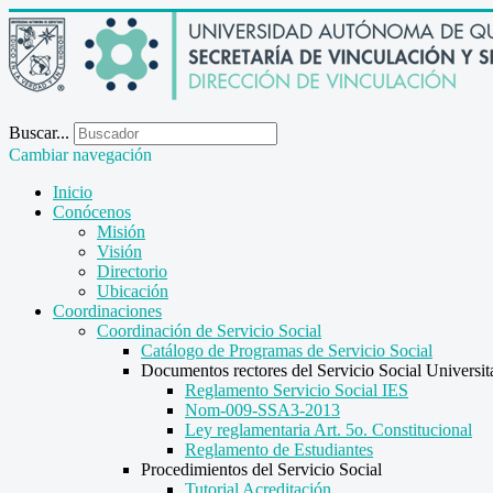
Buscar...
Cambiar navegación
Inicio
Conócenos
Misión
Visión
Directorio
Ubicación
Coordinaciones
Coordinación de Servicio Social
Catálogo de Programas de Servicio Social
Documentos rectores del Servicio Social Universit
Reglamento Servicio Social IES
Nom-009-SSA3-2013
Ley reglamentaria Art. 5o. Constitucional
Reglamento de Estudiantes
Procedimientos del Servicio Social
Tutorial Acreditación