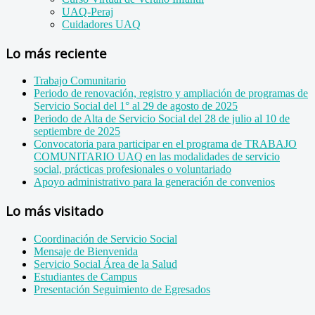
UAQ-Peraj
Cuidadores UAQ
Lo más reciente
Trabajo Comunitario
Periodo de renovación, registro y ampliación de programas de
Servicio Social del 1° al 29 de agosto de 2025
Periodo de Alta de Servicio Social del 28 de julio al 10 de
septiembre de 2025
Convocatoria para participar en el programa de TRABAJO
COMUNITARIO UAQ en las modalidades de servicio
social, prácticas profesionales o voluntariado
Apoyo administrativo para la generación de convenios
Lo más visitado
Coordinación de Servicio Social
Mensaje de Bienvenida
Servicio Social Área de la Salud
Estudiantes de Campus
Presentación Seguimiento de Egresados