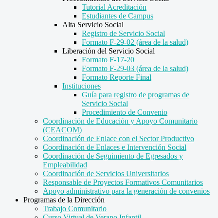
Tutorial Acreditación
Estudiantes de Campus
Alta Servicio Social
Registro de Servicio Social
Formato F-29-02 (área de la salud)
Liberación del Servicio Social
Formato F-17-20
Formato F-29-03 (área de la salud)
Formato Reporte Final
Instituciones
Guía para registro de programas de
Servicio Social
Procedimiento de Convenio
Coordinación de Educación y Apoyo Comunitario
(CEACOM)
Coordinación de Enlace con el Sector Productivo
Coordinación de Enlaces e Intervención Social
Coordinación de Seguimiento de Egresados y
Empleabilidad
Coordinación de Servicios Universitarios
Responsable de Proyectos Formativos Comunitarios
Apoyo administrativo para la generación de convenios
Programas de la Dirección
Trabajo Comunitario
Curso Virtual de Verano Infantil