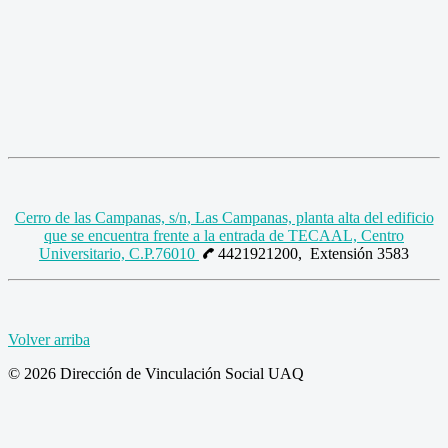
Cerro de las Campanas, s/n, Las Campanas, planta alta del edificio
que se encuentra frente a la entrada de TECAAL, Centro
Universitario, C.P.76010
4421921200, Extensión 3583
Volver arriba
© 2026 Dirección de Vinculación Social UAQ